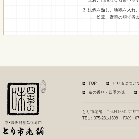
鉄鍋を熱し、地鶏を入れ
し、松茸、野菜の順で煮
TOP
とり市につい
京の香り・四季の味
とり市老舗 〒604-8081 
TEL：075-231-1508 FAX：075