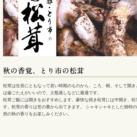
松茸は生長にともなって若い時期のものから、ころ、椀、そして開き
は歯ごたえがいいので、土瓶蒸しなどに最適です。
松茸ご飯には開きをおすすめします。豪快な焼き松茸には中開き、松
す。松茸の香りは笠の裏から出てきます。 シャキシャキとした独特の
然の秋の香りをお楽しみください。