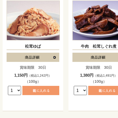
松茸ゆば
牛肉 松茸しぐれ煮
賞味期限 30日
賞味期限 30日
1,150円
1,380円
（税込1,242円）
（税込1,491円）
（100g）
（100g）