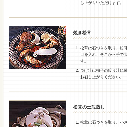
し上がりいただけます。
焼き松茸
松茸は石づきを取り、松
目を入れ、そこから手で
す。
つけ汁は柚子の絞り汁に
お召し上がりください。
松茸の土瓶蒸し
松茸は石づきを取り、小