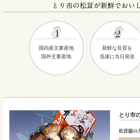
国内産主要産地
新鮮な良質を
国外主要産地
迅速に当日発送
とり市
松茸籠の