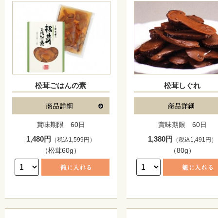
松茸ごはんの素
松茸しぐれ
賞味期限 60日
賞味期限 60日
1,480円
1,380円
（税込1,599円）
（税込1,491円）
（松茸60g）
（80g）