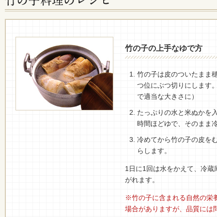
竹の子の上手なゆで方
竹の子は皮のついたまま
つ位にぶつ切りにします
で適当な大きさに）
たっぷりの水と米ぬかを入
時間ほどゆで、そのまま
冷めてから竹の子の皮を
らします。
1日に1回は水をかえて、冷蔵
がれます。
※竹の子に含まれる自然の栄
場合がありますが、品質には