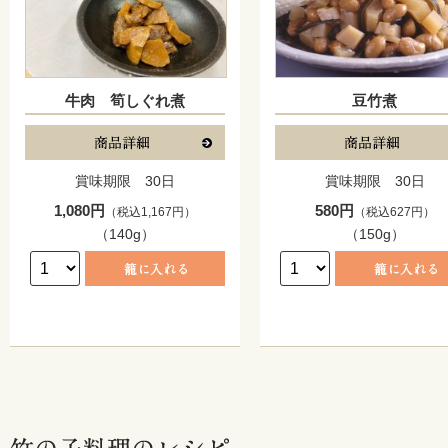
牛肉 筍しぐれ煮
豆竹煮
賞味期限 30日
賞味期限 30日
1,080円
580円
（税込1,167円）
（税込627円）
（140g）
（150g）