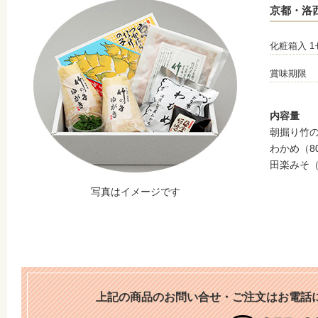
京都・洛
化粧箱入 1
賞味期限
内容量
朝掘り竹の
わかめ（8
田楽みそ（
写真はイメージです
上記の商品のお問い合せ・ご注文はお電話