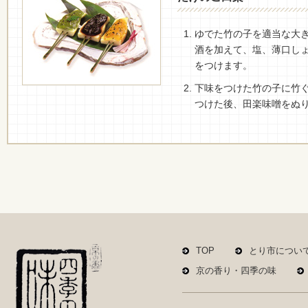
ゆでた竹の子を適当な大
酒を加えて、塩、薄口しょ
をつけます。
下味をつけた竹の子に竹
つけた後、田楽味噌をぬ
TOP
とり市につい
京の香り・四季の味