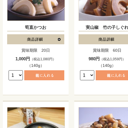
筍直かつお
実山椒 竹の子しぐ
賞味期限 20日
賞味期限 60日
1,000円
980円
（税込1,080円）
（税込1,059円）
（140g）
（140g）