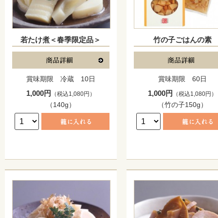
若たけ煮＜春季限定品＞
竹の子ごはんの素
賞味期限 冷蔵 10日
賞味期限 60日
1,000円
1,000円
（税込1,080円）
（税込1,080円）
（140g）
（竹の子150g）