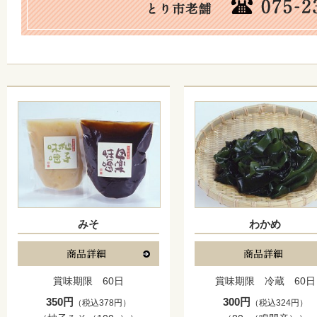
みそ
わかめ
賞味期限 60日
賞味期限 冷蔵 60日
350円
300円
（税込378円）
（税込324円）