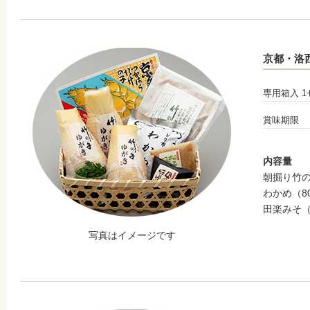
京都・洛
専用箱入 1
賞味期限
内容量
朝掘り竹の
わかめ（8
田楽みそ（
写真はイメージです