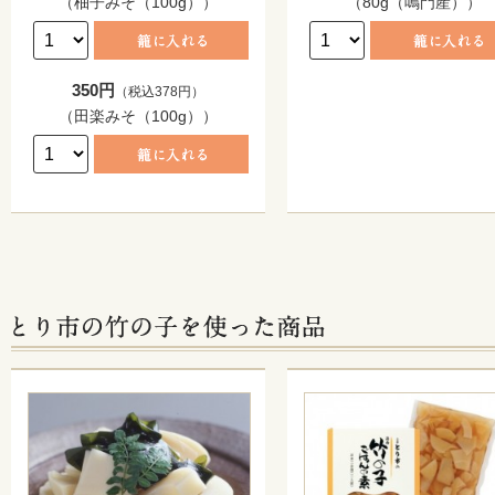
（柚子みそ（100g））
（80g（鳴門産））
350円
（税込378円）
（田楽みそ（100g））